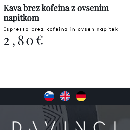
Kava brez kofeina z ovsenim
napitkom
Espresso brez kofeina in ovsen napitek.
2,80€